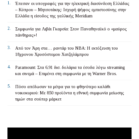
1.
Έπεσαν οι υπογραφές για την ηλεκτρική διασύνδεση Ελλάδας
– Κύπρου – Μητσοτάκης: Ισχυρή ψήφος εμπιστοσύνης στην
Ελλάδα η είσοδος της γαλλικής Meridiam
2.
Συμφωνία για Λιβάι Γκαρσία: Στον Παναθηναϊκό ο «μαύρος
πάνθηρας»!
3.
Από τον Άρη στα… ραντάρ του ΝΒΑ: Η εκτόξευση του
18χρονου Χρυσόστομου Χατζηλάμπρου
4.
Paramount: Στα 6,91 δισ. δολάρια τα έσοδα λόγω streaming
και σινεμά – Επιμένει στη συμφωνία με τη Warner Bros.
5.
Πόσο απέδωσαν τα μέτρα για το φθηνότερο καλάθι
νοικοκυριού: Με 850 προϊόντα η εθνική συμφωνία μείωσης
τιμών στα σούπερ μάρκετ