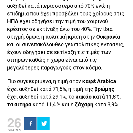
αυξηθεί κατά περισσότερο από 70% ενώ η
επιδημία που έχει προσβάλει τους χοίρους στις
ΗΠΑ
έχει οδηγήσει την τιμή του χοιρινού
κρέατος σε εκτίναξη άνω του 40%. Την ίδια
στιγμή, όμως, η πολιτική κρίση στην
Ουκρανία
και οι συνεπακόλουθες γεωπολιτικές εντάσεις,
έχουν οδηγήσει σε εκτίναξη τις τιμές των
σιτηρών καθώς η χώρα είναι από τις
μεγαλύτερες παραγωγούς στον κόσμο.
Πιο συγκεκριμένα, η τιμή στον
καφέ Arabica
έχει αυξηθεί κατά 71,5%, η τιμή της
βρώμης
έχει αυξηθεί κατά 29,1%, το
κακάο
κατά 11,8%,
τα
σιτηρά
κατά 11,4 % και η
ζάχαρη
κατά 3,9%.
26
SHARES