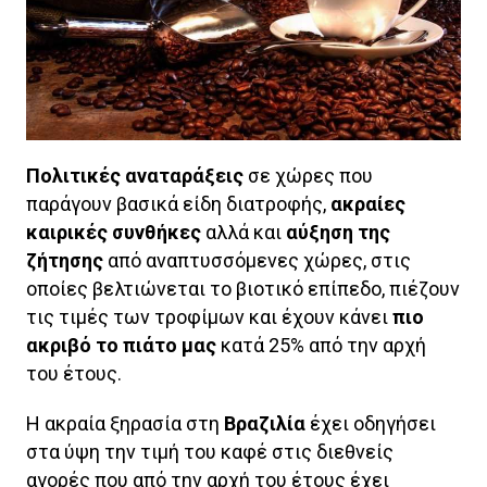
Πολιτικές αναταράξεις
σε χώρες που
παράγουν βασικά είδη διατροφής,
ακραίες
καιρικές συνθήκες
αλλά και
αύξηση της
ζήτησης
από αναπτυσσόμενες χώρες, στις
οποίες βελτιώνεται το βιοτικό επίπεδο, πιέζουν
τις τιμές των τροφίμων και έχουν κάνει
πιο
ακριβό το πιάτο μας
κατά 25% από την αρχή
του έτους.
Η ακραία ξηρασία στη
Βραζιλία
έχει οδηγήσει
στα ύψη την τιμή του καφέ στις διεθνείς
αγορές που από την αρχή του έτους έχει