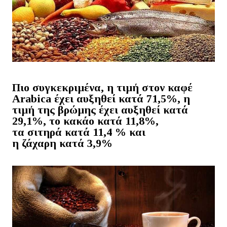
Πιο συγκεκριμένα, η τιμή στον
καφέ
Arabica
έχει αυξηθεί κατά 71,5%, η
τιμή της
βρώμης
έχει αυξηθεί κατά
29,1%, το
κακάο
κατά 11,8%,
τα
σιτηρά
κατά 11,4 % και
η
ζάχαρη
κατά 3,9%