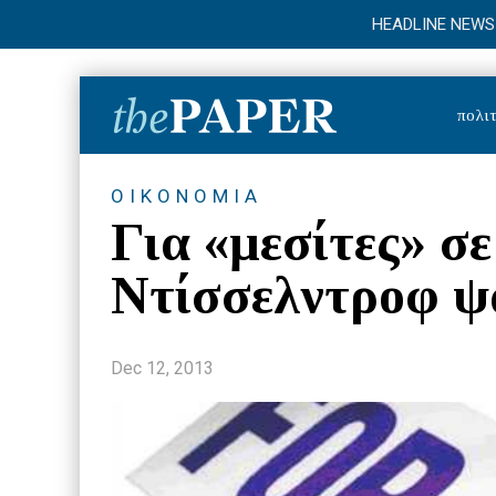
HEADLINE NEWS
πολιτ
ΟΙΚΟΝΟΜΙΑ
Για «μεσίτες» σ
Ντίσσελντροφ ψ
Dec 12, 2013