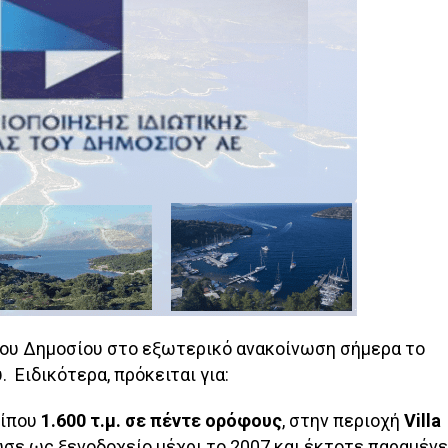
 του Δημοσίου στο εξωτερικό ανακοίνωση σήμερα το
 Ειδικότερα, πρόκειται για:
ρίπου
1.600 τ.μ. σε πέντε ορόφους
, στην περιοχή
Villa
ύσε ως ξενοδοχείο μέχρι το 2007 και έκτοτε παραμένε