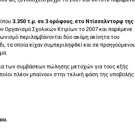
ρίπου
3.350 τ.μ. σε 3 ορόφους
,
στο Ντίσσελντορφ της
ον Οργανισμό Σχολικών Κτιρίων το 2007 και παρέμενε
αγωνισμό περιλαμβάνονται δύο ακόμη ακίνητα του
δι, τα οποία είχαν συμπεριληφθεί και σε προηγούμενο
μα.
έδια των συμβάσεων πώλησης μετοχών για τους εξής
ποίοι πλέον μπαίνουν στην τελική φάση της υποβολής
ου.