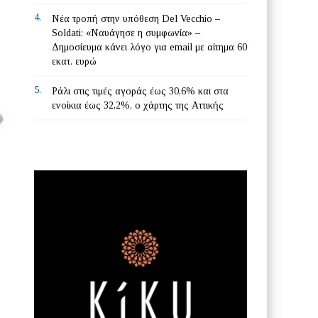
4.
Νέα τροπή στην υπόθεση Del Vecchio –
Soldati: «Ναυάγησε η συμφωνία» –
Δημοσίευμα κάνει λόγο για email με αίτημα 60
εκατ. ευρώ
5.
Ράλι στις τιμές αγοράς έως 30,6% και στα
ενοίκια έως 32,2%, ο χάρτης της Αττικής