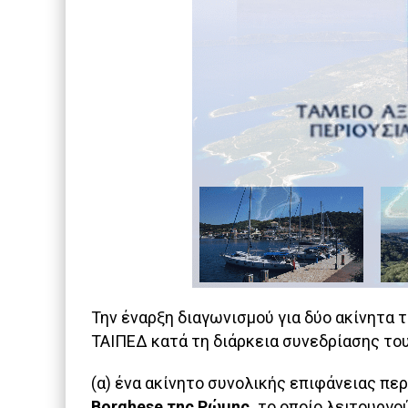
Την έναρξη διαγωνισμού για δύο ακίνητα
ΤΑΙΠΕΔ κατά τη διάρκεια συνεδρίασης του.
(α) ένα ακίνητο συνολικής επιφάνειας πε
Borghese της Ρώμης,
το οποίο λειτουργο