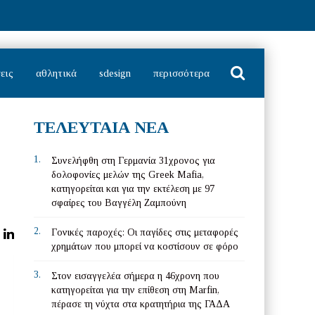
εις
αθλητικά
sdesign
περισσότερα
ΤΕΛΕΥΤΑΙΑ ΝΕΑ
 Αυγούστου, 2026
1.
Συνελήφθη στη Γερμανία 31χρονος για
δολοφονίες μελών της Greek Mafia,
κατηγορείται και για την εκτέλεση με 97
σφαίρες του Βαγγέλη Ζαμπούνη
2.
Γονικές παροχές: Οι παγίδες στις μεταφορές
χρημάτων που μπορεί να κοστίσουν σε φόρο
3.
Στον εισαγγελέα σήμερα η 46χρονη που
κατηγορείται για την επίθεση στη Marfin,
πέρασε τη νύχτα στα κρατητήρια της ΓΑΔΑ