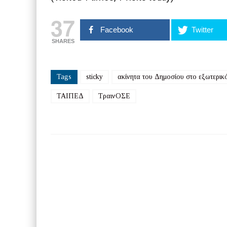
37
Facebook
Twitter
SHARES
Tags
sticky
ακίνητα του Δημοσίου στο εξωτερικ
ΤΑΙΠΕΔ
ΤραινΟΣΕ