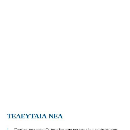
ΤΕΛΕΥΤΑΙΑ ΝΕΑ
1.
Γονικές παροχές: Οι παγίδες στις μεταφορές χρημάτων που