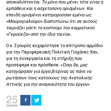
αποκαλύπτονται. Το μόνο που μένει τότε είναι η
εμπάθεια και η ασχετοσύνη ορισμένων. Και
επειδή ορισμένοι κατηγορούσαν εμένα ως
«Μαυρογιαλούρο» διαπιστώνω ότι σε αυτούς
ταιριάζει γάντι το κοστούμι του κομματικού
«Γκρούεζα» από την ίδια ταινία
».
Ο κ. Σγουρός ευχαρίστησε το επίτροπο αρμόδιο
για την Περιφερειακή Πολιτική Γιοχάνες Χαν,
για τη συνεργασία και τη στήριξη που
προσέφερε και πρόσθεσε: «
Όσοι δε, μας
κατηγόρησαν για έργα βιτρίνας ας πάνε να
ρωτήσουν τους κατοίκους της Ανατολικής
Αττικής για την αναγκαιότητα του έργου
».
25
SHARES