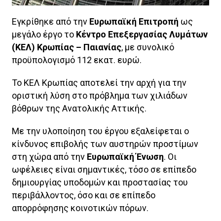
Εγκρίθηκε από την
Ευρωπαϊκή Επιτροπή
ως
μεγάλο έργο το
Κέντρο Επεξεργασίας Λυμάτων
(ΚΕΛ) Κρωπίας – Παιανίας
, με συνολικό
προϋπολογισμό 112 εκατ. ευρώ.
Το ΚΕΛ Κρωπίας αποτελεί την αρχή για την
οριστική λύση στο πρόβλημα των χιλιάδων
βόθρων της Ανατολικής Αττικής.
Με την υλοποίηση του έργου εξαλείφεται ο
κίνδυνος επιβολής των αυστηρών προστίμων
στη χώρα από την
Ευρωπαϊκή Ένωση
. Οι
ωφέλειες είναι σημαντικές, τόσο σε επίπεδο
δημιουργίας υποδομών και προστασίας του
περιβάλλοντος, όσο και σε επίπεδο
απορρόφησης κοινοτικών πόρων.