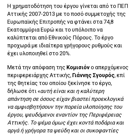
Η χρηματοδότηση του έργου γίνεται από το ΠΕΠ
Αττικής 2007-2013 με το ποσό συμμετοχής της
Ευρωπαϊκής Επιτροπής να φτάνει στα 74,8
Εκατομμύρια Ευρώ και το υπόλοιπο να
καλύπτεται από Εθνικούς Πόρους. Το έργο
προχωρά με ιδιαίτερα γρήγορους ρυθμούς και
έχει υλοποιηθεί στο 20%.
Μετά την απόφαση της
Κομισιόν
ο απερχόμενος
περιφερειάρχης Αττικής,
Γιάννης Σγουρός
, επί
της θητείας του οποίου ξεκίνησε το έργο,
δήλωσε ότι «
αυτή είναι και η καλύτερη
απάντηση σε όσους είχαν βιαστεί προεκλογικά
να αμφισβητήσουν την πορεία υλοποίησης του
έργου, ψευδόμενοι εναντίον της Περιφέρειας
Αττικής. Το ψέμα όμως έχει κοντά ποδάρια και
αργά ή γρήγορα τα ψεύδη και οι συκοφαντίες