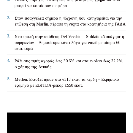
μπορεί να κοστίσουν σε φόρο
2.
Στον εισαγγελέα σήμερα η 46χρονη που κατηγορείται για την
επίθεση στη Marfin, πέρασε τη νύχτα στα κρατητήρια της ΓΑΔΑ
3.
Νέα τροπή στην υπόθεση Del Vecchio – Soldati: «Ναυάγησε η
συμφωνία» – Δημοσίευμα κάνει λόγο για email με αίτημα 60
εκατ. ευρώ
4.
Ράλι στις τιμές αγοράς έως 30,6% και στα ενοίκια έως 32,2%,
ο χάρτης της Αττικής
5.
Metlen: Εκτοξεύτηκαν στα €313 εκατ. τα κέρδη – Εκρηκτικό
εξάμηνο με EBITDA-ρεκόρ €550 εκατ.