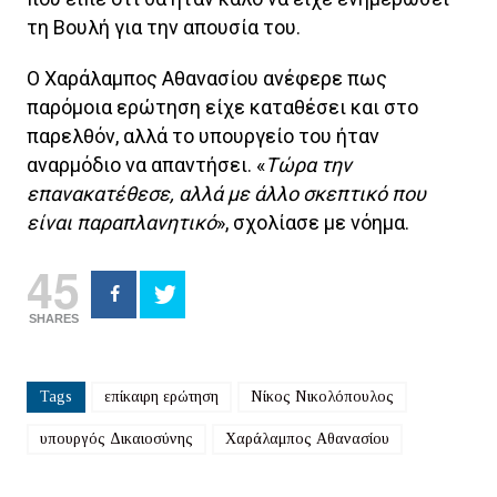
τη Βουλή για την απουσία του.
Ο Χαράλαμπος Αθανασίου ανέφερε πως
παρόμοια ερώτηση είχε καταθέσει και στο
παρελθόν, αλλά το υπουργείο του ήταν
αναρμόδιο να απαντήσει. «
Τώρα την
επανακατέθεσε, αλλά με άλλο σκεπτικό που
είναι παραπλανητικό
», σχολίασε με νόημα.
45
SHARES
Tags
επίκαιρη ερώτηση
Νίκος Νικολόπουλος
υπουργός Δικαιοσύνης
Χαράλαμπος Αθανασίου