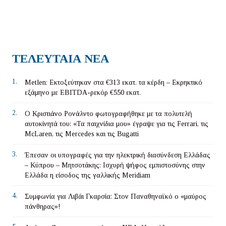
ΤΕΛΕΥΤΑΙΑ ΝΕΑ
1.
Metlen: Εκτοξεύτηκαν στα €313 εκατ. τα κέρδη – Εκρηκτικό
εξάμηνο με EBITDA-ρεκόρ €550 εκατ.
2.
Ο Κριστιάνο Ρονάλντο φωτογραφήθηκε με τα πολυτελή
αυτοκίνητά του: «Τα παιχνίδια μου» έγραψε για τις Ferrari, τις
McLaren, τις Mercedes και τις Bugatti
3.
Έπεσαν οι υπογραφές για την ηλεκτρική διασύνδεση Ελλάδας
– Κύπρου – Μητσοτάκης: Ισχυρή ψήφος εμπιστοσύνης στην
Ελλάδα η είσοδος της γαλλικής Meridiam
4.
Συμφωνία για Λιβάι Γκαρσία: Στον Παναθηναϊκό ο «μαύρος
πάνθηρας»!