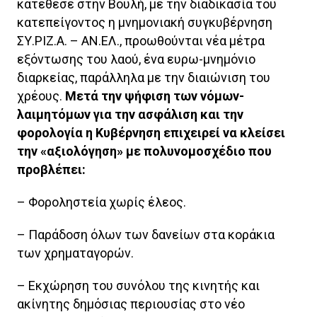
κατέθεσε στην Βουλή, με την διαδικασία του
κατεπείγοντος η μνημονιακή συγκυβέρνηση
ΣΥ.ΡΙΖ.Α. – ΑΝ.ΕΛ., προωθούνται νέα μέτρα
εξόντωσης του λαού, ένα ευρω-μνημόνιο
διαρκείας, παράλληλα με την διαιώνιση του
χρέους.
Μετά την ψήφιση των νόμων-
λαιμητόμων για την ασφάλιση και την
φορολογία η Κυβέρνηση επιχειρεί να κλείσει
την «αξιολόγηση» με πολυνομοσχέδιο που
προβλέπει:
– Φοροληστεία χωρίς έλεος.
– Παράδοση όλων των δανείων στα κοράκια
των χρηματαγορών.
– Εκχώρηση του συνόλου της κινητής και
ακίνητης δημόσιας περιουσίας στο νέο