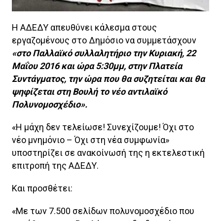
Η ΑΔΕΔΥ απευθύνει κάλεσμα στους
εργαζομένους στο Δημόσιο να συμμετάσχουν
«στο Παλλαϊκό συλλαλητήριο την Κυριακή, 22
Μαΐου 2016 και ώρα 5:30μμ, στην Πλατεία
Συντάγματος, την ώρα που θα συζητείται και θα
ψηφίζεται στη Βουλή το νέο αντιλαϊκό
Πολυνομοσχέδιο».
«Η μάχη δεν τελείωσε! Συνεχίζουμε! Όχι στο
νέο μνημόνιο – Όχι στη νέα συμφωνία»
υποστηρίζει σε ανακοίνωσή της η εκτελεστική
επιτροπή της ΑΔΕΔΥ.
Και προσθέτει:
«Με των 7.500 σελίδων πολυνομoσχέδιο που