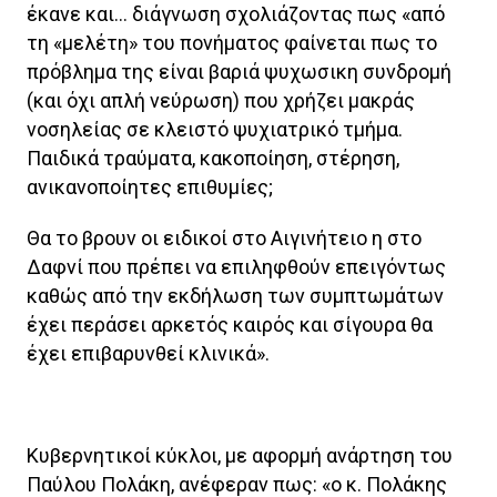
έκανε και… διάγνωση σχολιάζοντας πως «από
τη «μελέτη» του πονήματος φαίνεται πως το
πρόβλημα της είναι βαριά ψυχωσικη συνδρομή
(και όχι απλή νεύρωση) που χρήζει μακράς
νοσηλείας σε κλειστό ψυχιατρικό τμήμα.
Παιδικά τραύματα, κακοποίηση, στέρηση,
ανικανοποίητες επιθυμίες;
Θα το βρουν οι ειδικοί στο Αιγινήτειο η στο
Δαφνί που πρέπει να επιληφθούν επειγόντως
καθώς από την εκδήλωση των συμπτωμάτων
έχει περάσει αρκετός καιρός και σίγουρα θα
έχει επιβαρυνθεί κλινικά».
Κυβερνητικοί κύκλοι, με αφορμή ανάρτηση του
Παύλου Πολάκη, ανέφεραν πως: «ο κ. Πολάκης