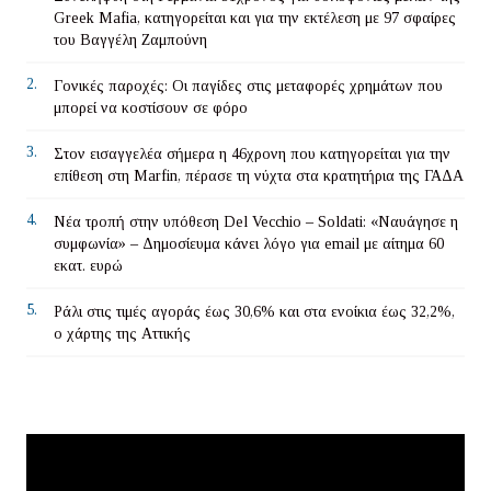
Greek Mafia, κατηγορείται και για την εκτέλεση με 97 σφαίρες
του Βαγγέλη Ζαμπούνη
2.
Γονικές παροχές: Οι παγίδες στις μεταφορές χρημάτων που
μπορεί να κοστίσουν σε φόρο
3.
Στον εισαγγελέα σήμερα η 46χρονη που κατηγορείται για την
επίθεση στη Marfin, πέρασε τη νύχτα στα κρατητήρια της ΓΑΔΑ
4.
Νέα τροπή στην υπόθεση Del Vecchio – Soldati: «Ναυάγησε η
συμφωνία» – Δημοσίευμα κάνει λόγο για email με αίτημα 60
εκατ. ευρώ
5.
Ράλι στις τιμές αγοράς έως 30,6% και στα ενοίκια έως 32,2%,
ο χάρτης της Αττικής