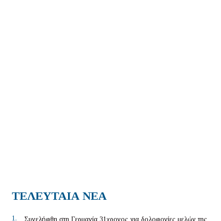
ΤΕΛΕΥΤΑΙΑ ΝΕΑ
1.
Συνελήφθη στη Γερμανία 31χρονος για δολοφονίες μελών της