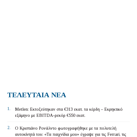
ΤΕΛΕΥΤΑΙΑ ΝΕΑ
1.
Metlen: Εκτοξεύτηκαν στα €313 εκατ. τα κέρδη – Εκρηκτικό
εξάμηνο με EBITDA-ρεκόρ €550 εκατ.
2.
Ο Κριστιάνο Ρονάλντο φωτογραφήθηκε με τα πολυτελή
αυτοκίνητά του: «Τα παιχνίδια μου» έγραψε για τις Ferrari, τις