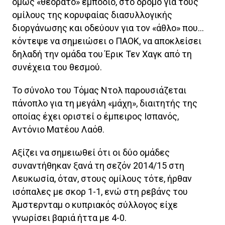
όμως «θεόρατο» εμπόδιο, στο δρόμο για τους
ομίλους της κορυφαίας διασυλλογικής
διοργάνωσης και οδεύουν για τον «άθλο» που…
κόντεψε να σημειώσει ο ΠΑΟΚ, να αποκλείσει
δηλαδή την ομάδα του Έρικ Τεν Χαγκ από τη
συνέχεια του θεσμού.
Το σύνολο του Τόμας Ντολ παρουσιάζεται
πάνοπλο για τη μεγάλη «μάχη», διαιτητής της
οποίας έχει οριστεί ο έμπειρος Ισπανός,
Αντόνιο Ματέου Λαόθ.
Αξίζει να σημειωθεί ότι οι δύο ομάδες
συναντήθηκαν ξανά τη σεζόν 2014/15 στη
Λευκωσία, όταν, στους ομίλους τότε, ήρθαν
ισόπαλες με σκορ 1-1, ενώ στη ρεβάνς του
Άμστερνταμ ο κυπριακός σύλλογος είχε
γνωρίσει βαριά ήττα με 4-0.