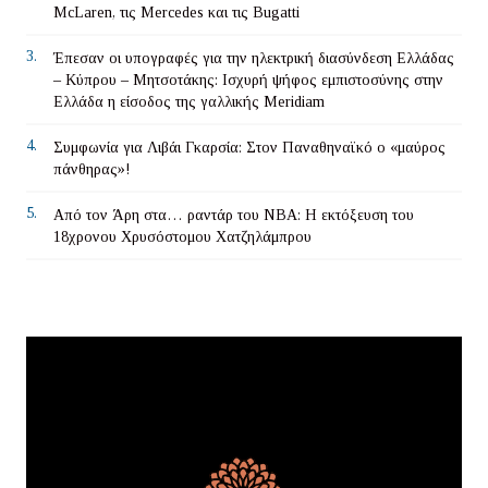
McLaren, τις Mercedes και τις Bugatti
3.
Έπεσαν οι υπογραφές για την ηλεκτρική διασύνδεση Ελλάδας
– Κύπρου – Μητσοτάκης: Ισχυρή ψήφος εμπιστοσύνης στην
Ελλάδα η είσοδος της γαλλικής Meridiam
4.
Συμφωνία για Λιβάι Γκαρσία: Στον Παναθηναϊκό ο «μαύρος
πάνθηρας»!
5.
Από τον Άρη στα… ραντάρ του ΝΒΑ: Η εκτόξευση του
18χρονου Χρυσόστομου Χατζηλάμπρου