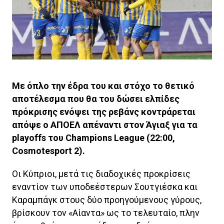
Με όπλο την έδρα του και στόχο το θετικό
αποτέλεσμα που θα του δώσει ελπίδες
πρόκρισης ενόψει της ρεβάνς κοντράρεται
απόψε ο ΑΠΟΕΛ απέναντι στον Άγιαξ για τα
playoffs του Champions League (22:00,
Cosmotesport 2).
Οι Κύπριοι, μετά τις διαδοχικές προκρίσεις
εναντίον των υποδεέστερων Σουτγιέσκα και
Καραμπάγκ στους δύο προηγούμενους γύρους,
βρίσκουν τον «Αίαντα» ως το τελευταίο, πλην