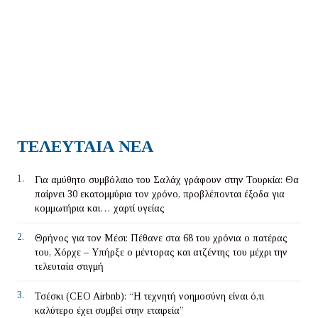
ΤΕΛΕΥΤΑΙΑ ΝΕΑ
1.
Για αμύθητο συμβόλαιο του Σαλάχ γράφουν στην Τουρκία: Θα
παίρνει 30 εκατομμύρια τον χρόνο, προβλέπονται έξοδα για
κομμωτήρια και… χαρτί υγείας
2.
Θρήνος για τον Μέσι: Πέθανε στα 68 του χρόνια ο πατέρας
του, Χόρχε – Υπήρξε ο μέντορας και ατζέντης του μέχρι την
τελευταία στιγμή
3.
Τσέσκι (CEO Airbnb): “Η τεχνητή νοημοσύνη είναι ό,τι
καλύτερο έχει συμβεί στην εταιρεία”