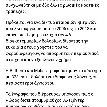
συγχωνεύτηκε με δύο άλλες ρωσικές κρατικές
τράπεζες.
Πρόκειται για ένα δίκτυο εταιρειών -βιτρινών
που λειτουργούσε από το 2006 ως το 2013 και
έκανε διακίνηση τουλάχιστον 4.6
δισεκατομμυρίων δολαρίων, δίνοντας την
ευκαιρία στους χρήστες του να
φοροδιαφεύγουν, να αποκρύπτουν περιουσιακά
στοιχεία και να ξεπλένουν χρήμα.
Η Batherm και Matias τροφοδότησαν το σύστημα
με 323 εκατ. δολάρια για διάφορους λόγους, οι
περισσότεροι άγνωστοι.
Τα έγγραφα που διέρρευσαν υπονοούν πως ο
Ρώσος δισεκατομμυριούχος, Αλεξάντερ
Αμπραμόφ, κρυβόταν πίσω και από τις δύο