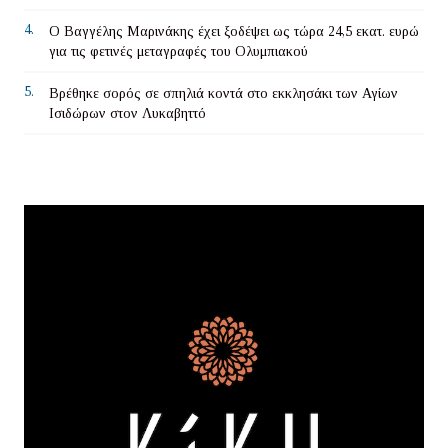
4.
Ο Βαγγέλης Μαρινάκης έχει ξοδέψει ως τώρα 24,5 εκατ. ευρώ
για τις φετινές μεταγραφές του Ολυμπιακού
5.
Βρέθηκε σορός σε σπηλιά κοντά στο εκκλησάκι των Αγίων
Ισιδώρων στον Λυκαβηττό