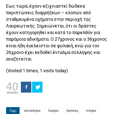
Εως τώρα, έχουν εξιχνιαστεί δώδεκα
περιπτώσεις διαρρήξεων – κλοπών από
σταθμευμένα οχήματα στην περιοχή της
Λαυρεωτικής. Σημειώνεται, ότι οι δράστες
έχουν κατηγορηθεί και κατά το παρελθόν για
παρόμοια αδικήματα. Ο 27χρονος και ο 36χρονος
είναι ήδη έγκλειστοι σε φυλακή, ενώ για τον
26χρονο έχει εκδοθεί ένταλμα σύλληψης και
αναζητείται.
(Visited 1 times, 1 visits today)
40
SHARES
Tags
αυτοκίνητα
Λαύριο
ληστείες
σπείρα