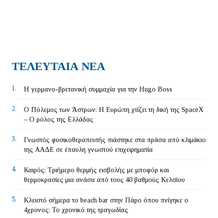
ΤΕΛΕΥΤΑΙΑ ΝΕΑ
1.
Η γερμανο-βρετανική συμμαχία για την Hugo Boss
2.
Ο Πόλεμος των Άστρων: Η Ευρώπη χτίζει τη δική της SpaceX
– Ο ρόλος της Ελλάδας
3.
Γνωστός φυσικοθεραπευτής πιάστηκε στα πράσα από κλιμάκιο
της ΑΑΔΕ σε έπαυλη γνωστού επιχειρηματία
4.
Καιρός: Τριήμερο θερμής εισβολής με μποφόρ και
θερμοκρασίες μια ανάσα από τους 40 βαθμούς Κελσίου
5.
Κλειστό σήμερα το beach bar στην Πάρο όπου πνίγηκε ο
4χρονος: Το χρονικό της τραγωδίας