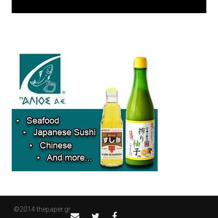
©2014 thepaper.gr