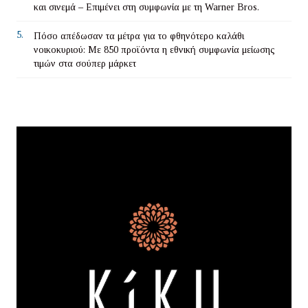
και σινεμά – Επιμένει στη συμφωνία με τη Warner Bros.
5.
Πόσο απέδωσαν τα μέτρα για το φθηνότερο καλάθι
νοικοκυριού: Με 850 προϊόντα η εθνική συμφωνία μείωσης
τιμών στα σούπερ μάρκετ