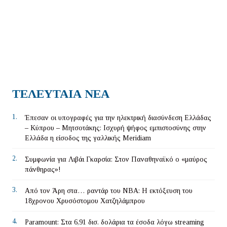
ΤΕΛΕΥΤΑΙΑ ΝΕΑ
1.
Έπεσαν οι υπογραφές για την ηλεκτρική διασύνδεση Ελλάδας
– Κύπρου – Μητσοτάκης: Ισχυρή ψήφος εμπιστοσύνης στην
Ελλάδα η είσοδος της γαλλικής Meridiam
2.
Συμφωνία για Λιβάι Γκαρσία: Στον Παναθηναϊκό ο «μαύρος
πάνθηρας»!
3.
Από τον Άρη στα… ραντάρ του ΝΒΑ: Η εκτόξευση του
18χρονου Χρυσόστομου Χατζηλάμπρου
4.
Paramount: Στα 6,91 δισ. δολάρια τα έσοδα λόγω streaming