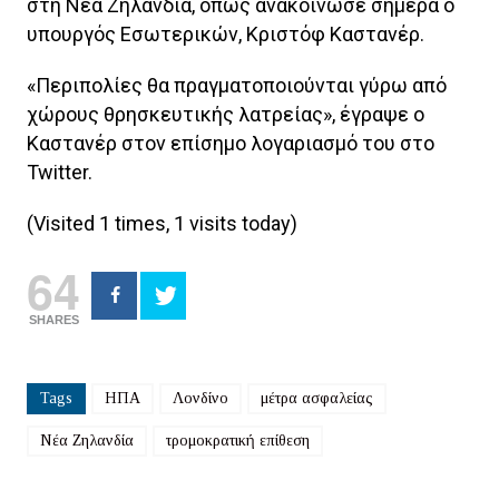
στη Νέα Ζηλανδία, όπως ανακοίνωσε σήμερα ο
υπουργός Εσωτερικών, Κριστόφ Καστανέρ.
«Περιπολίες θα πραγματοποιούνται γύρω από
χώρους θρησκευτικής λατρείας», έγραψε ο
Καστανέρ στον επίσημο λογαριασμό του στο
Twitter.
(Visited 1 times, 1 visits today)
64
SHARES
Tags
ΗΠΑ
Λονδίνο
μέτρα ασφαλείας
Νέα Ζηλανδία
τρομοκρατική επίθεση