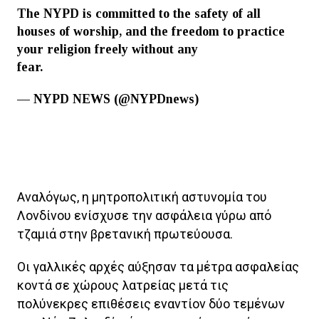
The NYPD is committed to the safety of all
houses of worship, and the freedom to practice
your religion freely without any
fear.
#Christchurch
pic.twitter.com/m1HLFO6sD5
— NYPD NEWS (@NYPDnews)
March 15, 2019
Αναλόγως, η μητροπολιτική αστυνομία του
Λονδίνου ενίσχυσε την ασφάλεια γύρω από
τζαμιά στην βρετανική πρωτεύουσα.
Οι γαλλικές αρχές αύξησαν τα μέτρα ασφαλείας
κοντά σε χώρους λατρείας μετά τις
πολύνεκρες επιθέσεις εναντίον δύο τεμένων