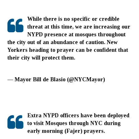
While there is no specific or credible
threat at this time, we are increasing our
NYPD presence at mosques throughout
the city out of an abundance of caution. New
Yorkers heading to prayer can be confident that
their city will protect them.
https://t.co/RGMsbXQH3p
— Mayor Bill de Blasio (@NYCMayor)
March
15, 2019
Extra NYPD officers have been deployed
to visit Mosques through NYC during
early morning (Fajer) prayers.