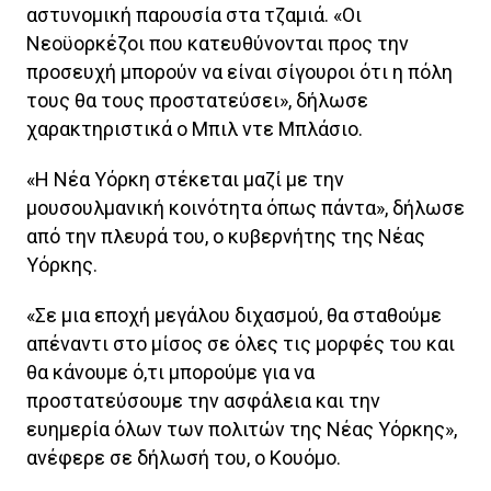
αστυνομική παρουσία στα τζαμιά. «Οι
Νεοϋορκέζοι που κατευθύνονται προς την
προσευχή μπορούν να είναι σίγουροι ότι η πόλη
τους θα τους προστατεύσει», δήλωσε
χαρακτηριστικά ο Μπιλ ντε Μπλάσιο.
«Η Νέα Υόρκη στέκεται μαζί με την
μουσουλμανική κοινότητα όπως πάντα», δήλωσε
από την πλευρά του, ο κυβερνήτης της Νέας
Υόρκης.
«Σε μια εποχή μεγάλου διχασμού, θα σταθούμε
απέναντι στο μίσος σε όλες τις μορφές του και
θα κάνουμε ό,τι μπορούμε για να
προστατεύσουμε την ασφάλεια και την
ευημερία όλων των πολιτών της Νέας Υόρκης»,
ανέφερε σε δήλωσή του, ο Κουόμο.