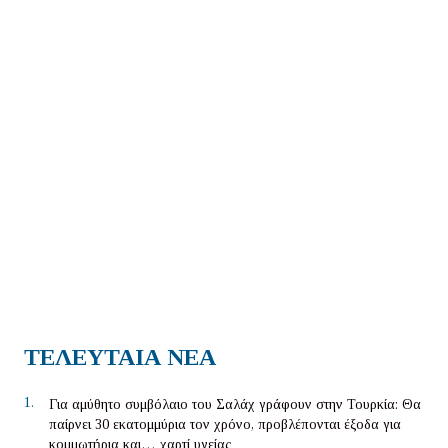
ΤΕΛΕΥΤΑΙΑ ΝΕΑ
1.
Για αμύθητο συμβόλαιο του Σαλάχ γράφουν στην Τουρκία: Θα
παίρνει 30 εκατομμύρια τον χρόνο, προβλέπονται έξοδα για
κομμωτήρια και… χαρτί υγείας