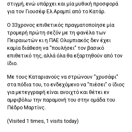
στιγμή, ενώ υπάρχει και μία μυθική προσφορά
για τον Γιουσέφ Ελ Αραμπί από το Κατάρ.
Ο 33χρονος επιθετικός πραγματοποίησε μία
τρομερή πρώτη σεζόν με τη φανέλα των
Πειραιωτών κι η ΠΑΕ Ολυμπιακός δεν έχει
καμία διάθεση να “πουλήσει” τον βασικό
επιθετικό της, αλλά όλα θα εξαρτηθούν από τον
ίδιο.
Με τους Καταριανούς να στρώνουν “χρυσάφι”
στα πόδια του, το ενδεχόμενο να “πιέσει” ο ίδιος
για μετεγγραφή είναι ανοιχτό και θέτει εν
αμφιβόλω την παραμονή του στην ομάδα του
Πέδρο Μαρτίνς.
(Visited 1 times, 1 visits today)