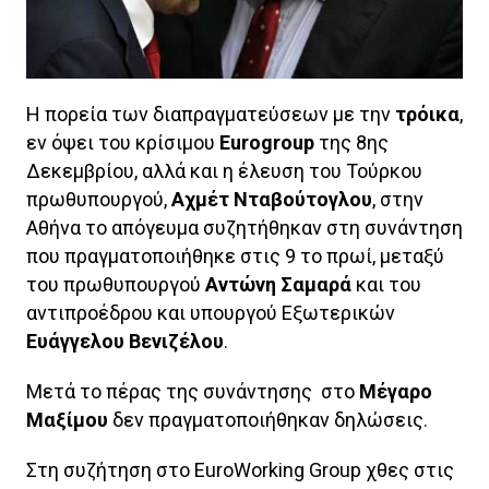
H πορεία των διαπραγματεύσεων με την
τρόικα
,
εν όψει του κρίσιμου
Eurogroup
της 8ης
Δεκεμβρίου, αλλά και η έλευση του Τούρκου
πρωθυπουργού,
Αχμέτ Νταβούτογλου
, στην
Αθήνα το απόγευμα συζητήθηκαν στη συνάντηση
που πραγματοποιήθηκε στις 9 το πρωί, μεταξύ
του πρωθυπουργού
Αντώνη Σαμαρά
και του
αντιπροέδρου και υπουργού Εξωτερικών
Ευάγγελου Βενιζέλου
.
Μετά το πέρας της συνάντησης στο
Μέγαρο
Μαξίμου
δεν πραγματοποιήθηκαν δηλώσεις.
Στη συζήτηση στο EuroWorking Group χθες στις