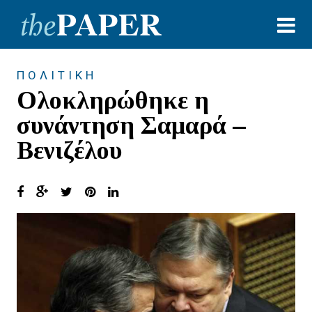
ΠΟΛΙΤΙΚΗ
Ολοκληρώθηκε η
συνάντηση Σαμαρά –
Βενιζέλου