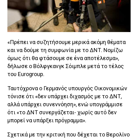
«Πρέπει να συζητήσουμε μερικά ακόμη θέματα
και να δούμε τη συμφωνία με το ΔΝΤ. Νομίζω
όμως ότι θα φτάσουμε σε ένα αποτέλεσμα»,
δήλωσε ο Βόλφγκανγκ Σόιμπλε μετά το τέλος
του Eurogroup.
Ταυτόχρονα ο Γερμανός υπουργός Οικονομικών
τόνισε ότι «δεν υπάρχει διχασμός με το ΔΝΤ,
αλλά υπάρχει συνεννόηση», ενώ υπογράμμισε
ότι «το ΔΝΤ συνεργάζεται- χωρίς αυτό δεν
μπορεί να υπάρξει πρόγραμμα».
Σχετικά με την κριτική που δέχεται το Βερολίνο