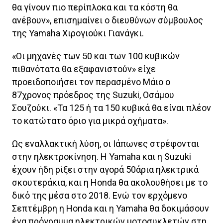
θα γίνουν πιο περίπλοκα και τα κόστη θα
ανέβουν», επισημαίνει ο διευθύνων σύμβουλος
της Yamaha Χιρογιούκι Γιανάγκι.
«Οι μηχανές των 50 και των 100 κυβικών
πιθανότατα θα εξαφανιστούν» είχε
προειδοποιήσει τον περασμένο Μάιο ο
87χρονος πρόεδρος της Suzuki, Οσάμου
Σουζούκι. «Τα 125 ή τα 150 κυβικά θα είναι πλέον
το κατώτατο όριο για μικρά οχήματα».
Ως εναλλακτική λύση, οι Ιάπωνες στρέφονται
στην ηλεκτροκίνηση. Η Yamaha και η Suzuki
έχουν ήδη ρίξει στην αγορά 50άρια ηλεκτρικά
σκουτεράκια, και η Honda θα ακολουθήσει με το
δικό της μέσα στο 2018. Ενώ τον ερχόμενο
Σεπτέμβρη η Honda και η Yamaha θα δοκιμάσουν
ένα πρόγραμμα ηλεκτρικών μοτοσυκλετών στη