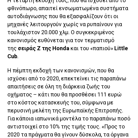
Η τέταρτη εκδοχή τους, που θα ισχύσει από το
φθινόπωρο, απαιτεί ενσωματωμένα συστήματα
αυτοδιάγνωσης που θα εξασφαλίζουν ότι οι
μηχανές λειτουργούν χωρίς να ρυπαίνουν για
τουλάχιστον 20.000 χλμ. Ο συγκεκριμένος
κανονισμός ευθύνεται για τον τερματισμό
της
σειράς Ζ της Honda
και του «παπιού»
Little
Cub
.
Η πέμπτη εκδοχή των κανονισμών, που θα
ισχύσει από το 2020, επεκτείνει τις παραπάνω
απαιτήσεις σε όλη τη διάρκεια ζωής του
οχήματος – κάτι που θα προσθέσει 111 ευρώ
στο κόστος κατασκευής του, σύμφωνα με
περυσινή μελέτη της Ευρωπαϊκής Επιτροπής.
Για κάποια ιαπωνικά μοντέλα το παραπάνω ποσό
αντιστοιχεί στο 10% της τιμής τους. «Προς το
2020 τα πράγματα θα γίνουν δύσκολα, τα όργανα