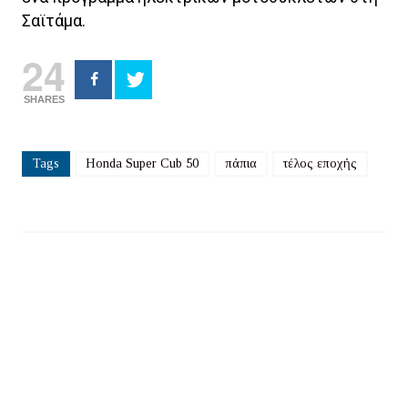
Σαϊτάμα.
24
SHARES
Tags
Honda Super Cub 50
πάπια
τέλος εποχής