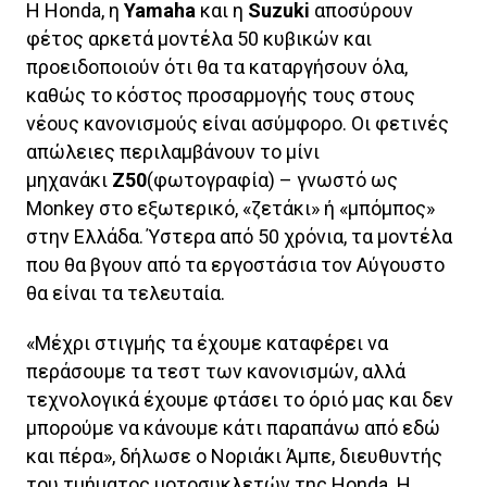
Η Honda, η
Yamaha
και η
Suzuki
αποσύρουν
φέτος αρκετά μοντέλα 50 κυβικών και
προειδοποιούν ότι θα τα καταργήσουν όλα,
καθώς το κόστος προσαρμογής τους στους
νέους κανονισμούς είναι ασύμφορο. Οι φετινές
απώλειες περιλαμβάνουν το μίνι
μηχανάκι
Ζ50
(φωτογραφία) – γνωστό ως
Monkey στο εξωτερικό, «ζετάκι» ή «μπόμπος»
στην Ελλάδα. Ύστερα από 50 χρόνια, τα μοντέλα
που θα βγουν από τα εργοστάσια τον Αύγουστο
θα είναι τα τελευταία.
«Μέχρι στιγμής τα έχουμε καταφέρει να
περάσουμε τα τεστ των κανονισμών, αλλά
τεχνολογικά έχουμε φτάσει το όριό μας και δεν
μπορούμε να κάνουμε κάτι παραπάνω από εδώ
και πέρα», δήλωσε ο Νοριάκι Άμπε, διευθυντής
του τμήματος μοτοσυκλετών της Honda. Η