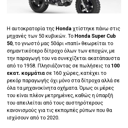
Η αυτοκρατορία της
Honda
χτίστηκε πάνω στις
μηχανές των 50 κυβικών. Το
Honda Super Cub
50
, το γνωστό μας 50άρι «παπί» θεωρείται το
σημαντικότερο δίτροχο όλων των εποχών, με
την παραγωγή του να συνεχίζεται ακατάπαυστα
από το 1958. Πλησιάζοντας σε πωλήσεις τα
100
εκατ. κομμάτια
σε 160 χώρες, κατέχει το
ρεκόρ παραγωγής όχι μόνο στα δίτροχα αλλά σε
όλα τα μηχανοκίνητα οχήματα. Όμως οι μέρες
του είναι πλέον μετρημένες, καθώς η ύπαρξή
του απειλείται από τους αυστηρότερους
κανονισμούς για τις εκπομπές ρύπων που θα
ισχύσουν από το 2020.