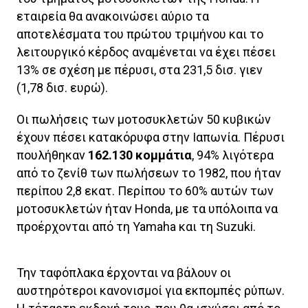
εταιρεία θα ανακοινώσει αύριο τα
αποτελέσματα του πρώτου τριμήνου και το
λειτουργικό κέρδος αναμένεται να έχει πέσει
13% σε σχέση με πέρυσι, στα 231,5 δισ. γιεν
(1,78 δισ. ευρώ).
Οι πωλήσεις των μοτοσυκλετών 50 κυβικών
έχουν πέσει κατακόρυφα στην Ιαπωνία. Πέρυσι
πουλήθηκαν
162.130 κομμάτια
, 94% λιγότερα
από το ζενίθ των πωλήσεων το 1982, που ήταν
περίπου 2,8 εκατ. Περίπου το 60% αυτών των
μοτοσυκλετών ήταν Honda, με τα υπόλοιπα να
προέρχονται από τη Yamaha και τη Suzuki.
Την ταφόπλακα έρχονται να βάλουν οι
αυστηρότεροι κανονισμοί για εκπομπές ρύπων.