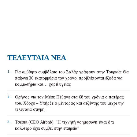
ΤΕΛΕΥΤΑΙΑ ΝΕΑ
1.
Για αμύθητο συμβόλαιο του Σαλάχ γράφουν στην Τουρκία: Θα
παίρνει 30 εκατομμύρια τον χρόνο, προβλέπονται έξοδα για
κομμωτήρια και… χαρτί υγείας
2.
Θρήνος για τον Μέσι: Πέθανε στα 68 του χρόνια ο πατέρας
του, Χόρχε – Υπήρξε ο μέντορας και ατζέντης του μέχρι την
τελευταία στιγμή
3.
Τσέσκι (CEO Airbnb): “Η τεχνητή νοημοσύνη είναι ό,τι
καλύτερο έχει συμβεί στην εταιρεία”