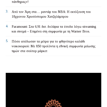
πάνθηρας»!
3.
Από τον Άρη στα… ραντάρ του ΝΒΑ: Η εκτόξευση του
18χρονου Χρυσόστομου Χατζηλάμπρου
4.
Paramount: Στα 6,91 δισ. δολάρια τα έσοδα λόγω streaming
και σινεμά – Επιμένει στη συμφωνία με τη Warner Bros.
5.
Πόσο απέδωσαν τα μέτρα για το φθηνότερο καλάθι
νοικοκυριού: Με 850 προϊόντα η εθνική συμφωνία μείωσης
τιμών στα σούπερ μάρκετ