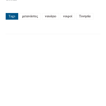
Tags
μετανάστες
ναυάγιο
νεκροί
Τυνησία